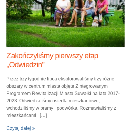
Zakończyliśmy pierwszy etap
„Odwiedzin”
Przez trzy tygodnie lipca eksplorowaliśmy trzy różne
obszary w centrum miasta objęte Zintegrowanym
Programem Rewitalizacji Miasta Suwałki na lata 2017-
2023. Odwiedzaliśmy osiedla mieszkaniowe,
wchodziliśmy w bramy i podwórka. Rozmawialiśmy z
mieszkańcami i […]
Czytaj dalej »