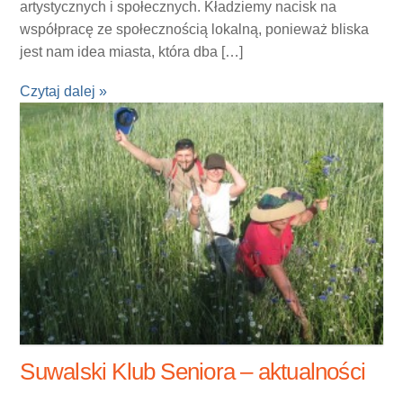
artystycznych i społecznych. Kładziemy nacisk na
współpracę ze społecznością lokalną, ponieważ bliska
jest nam idea miasta, która dba […]
Czytaj dalej »
Suwalski Klub Seniora – aktualności