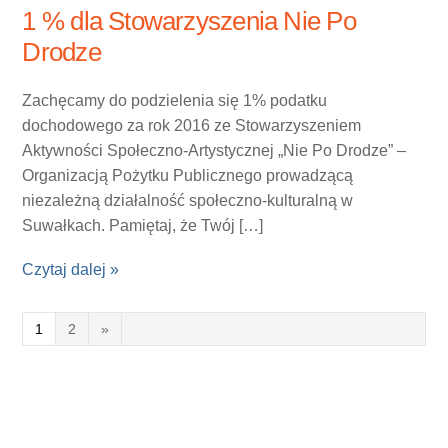
1 % dla Stowarzyszenia Nie Po
Drodze
Zachęcamy do podzielenia się 1% podatku
dochodowego za rok 2016 ze Stowarzyszeniem
Aktywności Społeczno-Artystycznej „Nie Po Drodze” –
Organizacją Pożytku Publicznego prowadzącą
niezależną działalność społeczno-kulturalną w
Suwałkach. Pamiętaj, że Twój […]
Czytaj dalej »
1
2
»