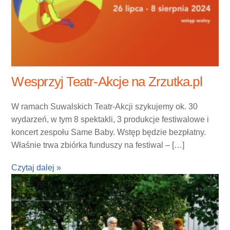
Wesprzyj Teatr-Akcje na Zrzutka.pl
W ramach Suwalskich Teatr-Akcji szykujemy ok. 30
wydarzeń, w tym 8 spektakli, 3 produkcje festiwalowe i
koncert zespołu Same Baby. Wstęp będzie bezpłatny.
Właśnie trwa zbiórka funduszy na festiwal – […]
Czytaj dalej »