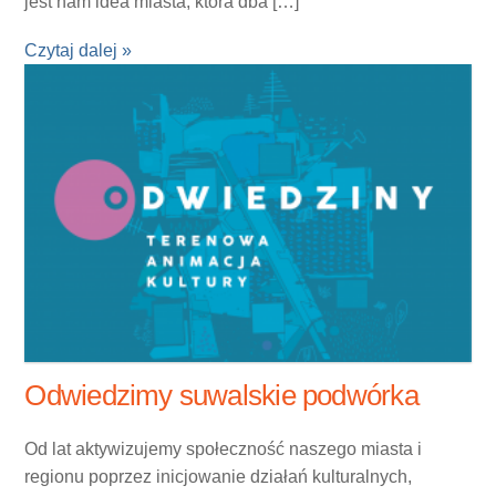
jest nam idea miasta, która dba […]
Czytaj dalej »
Odwiedzimy suwalskie podwórka
Od lat aktywizujemy społeczność naszego miasta i
regionu poprzez inicjowanie działań kulturalnych,