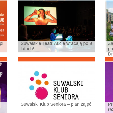
pl
Suwalskie Teatr-Akcje wracają po 9
Za
latach!
po
Dr
Suwalski Klub Seniora – plan zajęć
Pr
re