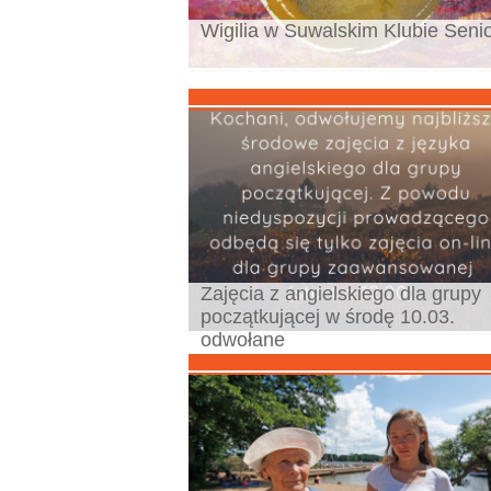
Wigilia w Suwalskim Klubie Seni
Zajęcia z angielskiego dla grupy
początkującej w środę 10.03.
odwołane