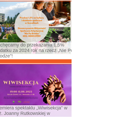
chęcamy do przekazania 1,5%
datku za 2024 rok na rzecz „Nie Po
odze”!
emiera spektaklu „Wiwisekcja” w
ż. Joanny Rutkowskiej w