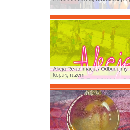
Akcja Re-animacja / Odbudujmy
kopułę razem