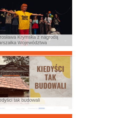
rosława Krymska z nagrodą
rszałka Województwa
edyści tak budowali