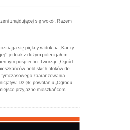
trzeni znajdującej się wokół. Razem
rozciąga się piękny widok na „Kaczy
jej”, jednak z dużym potencjałem
dziennym pośpiechu. Tworząc „Ogród
 mieszkańców pobliskich bloków do
ócz tymczasowego zaaranżowania
inicjatyw. Dzięki powołaniu „Ogrodu
miejsce przyjazne mieszkańcom.