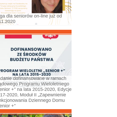
ga dla seniorów on-line już od
11.2020
danie dofinansowane w ramach
ądowego Programu Wieloletniego
enior +” na lata 2015-2020, Edycje
17-2020, Moduł II „Zapewnienie
nkcjonowania Dziennego Domu
enior +”