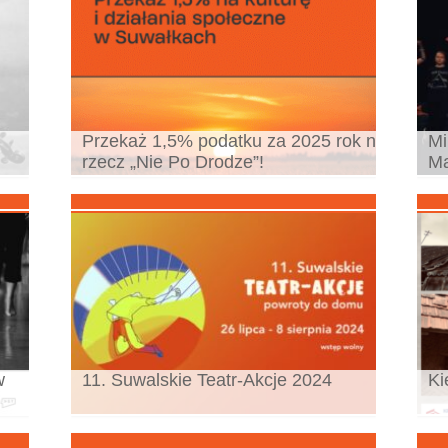
Przekaż 1,5% podatku za 2025 rok na
Mi
rzecz „Nie Po Drodze”!
Ma
w
11. Suwalskie Teatr-Akcje 2024
Ki