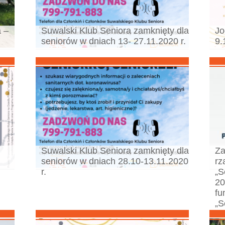
 –
Suwalski Klub Seniora zamknięty dla
Jo
seniorów w dniach 13- 27.11.2020 r.
9.
Suwalski Klub Seniora zamknięty dla
Za
seniorów w dniach 28.10-13.11.2020
rz
r.
„S
20
fu
„S