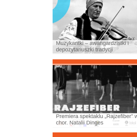
Muzykantki – awangardzistki i
depozytariuszki tradycji
Premiera spektaklu „Rajzefiber” 
chor. Natalii Dinges