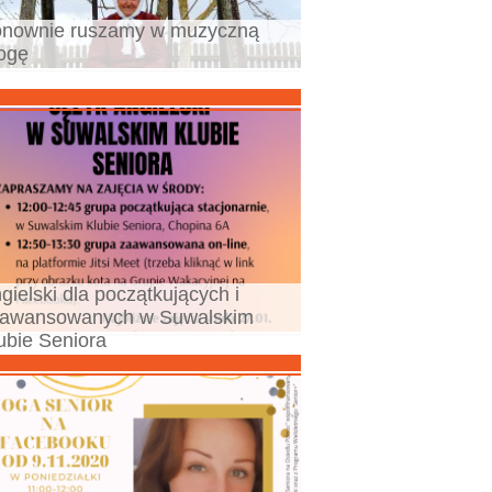
nownie ruszamy w muzyczną
ogę
gielski dla początkujących i
awansowanych w Suwalskim
ubie Seniora