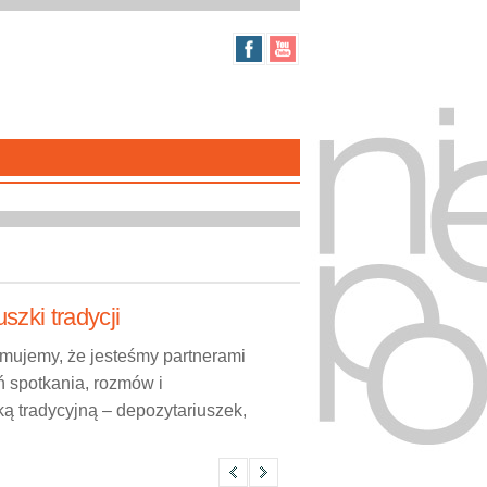
szki tradycji
rmujemy, że jesteśmy partnerami
ń spotkania, rozmów i
 tradycyjną – depozytariuszek,