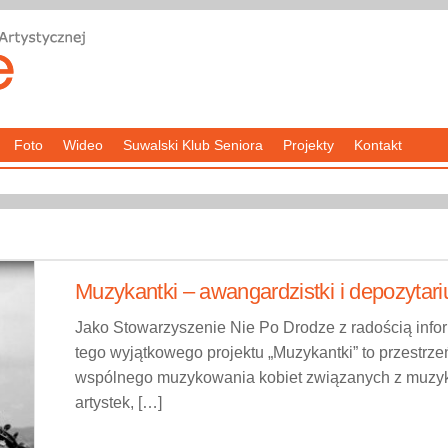
Foto
Wideo
Suwalski Klub Seniora
Projekty
Kontakt
Muzykantki – awangardzistki i depozytariu
Jako Stowarzyszenie Nie Po Drodze z radością info
tego wyjątkowego projektu „Muzykantki” to przestrze
wspólnego muzykowania kobiet związanych z muzyką
artystek, […]