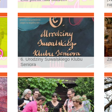
ni
6. Urodziny Suwalskiego Klubu
Ze
Seniora